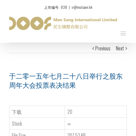
上市编号 : 938
|
ir@msil.com.hk
Previous
Next
于二零一五年七月二十八日举行之股东
周年大会投票表决结果
下载
20
Stock
∞
File Size
207.52 KB