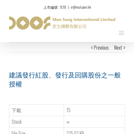
上市編號 : 938
|
ir@msil.com.hk
Previous
Next
建議發行紅股、發行及回購股份之一般
授權
下載
15
Stock
∞
File Size
275.07 KB