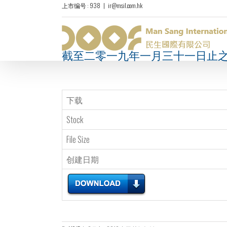
上市编号 : 938
|
ir@msil.com.hk
截至二零一九年一月三十一日止
下载
Stock
File Size
创建日期