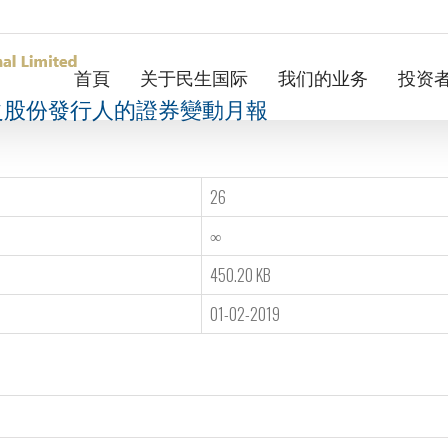
首頁
关于民生国际
我们的业务
投资
之股份發行人的證券變動月報
26
∞
450.20 KB
01-02-2019