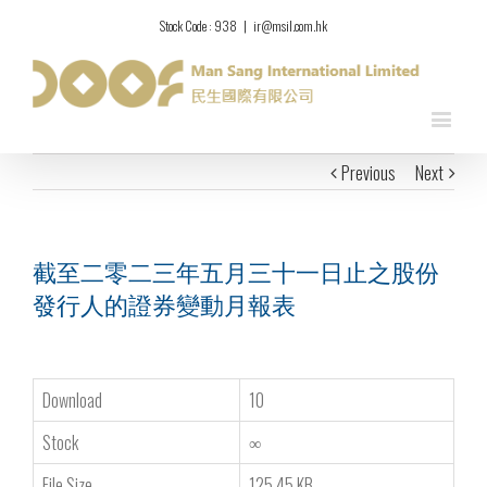
Stock Code : 938
|
ir@msil.com.hk
Previous
Next
截至二零二三年五月三十一日止之股份
發行人的證券變動月報表
Download
10
Stock
∞
File Size
125.45 KB