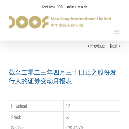
Stock Code : 938
|
ir@msil.com.hk
Previous
Next
截至二零二三年四月三十日止之股份发
行人的证券变动月报表
Download
12
Stock
∞
File Size
125.45 KB