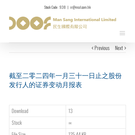
Stock Code : 938
|
ir@msil.com.hk
Previous
Next
截至二零二四年一月三十一日止之股份
发行人的证券变动月报表
Download
13
Stock
∞
File Size
125.44 KB