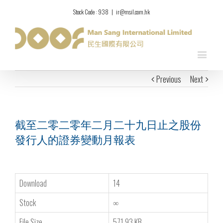
Stock Code : 938
|
ir@msil.com.hk
Previous
Next
截至二零二零年二月二十九日止之股份
發行人的證券變動月報表
Download
14
Stock
∞
File Size
571.93 KB