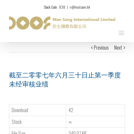
Stock Code : 938
|
ir@msil.com.hk
Previous
Next
截至二零零七年六月三十日止第一季度
未经审核业绩
Download
42
Stock
∞
File Size
240.07 KB