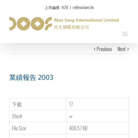
上市編號 : 938
|
ir@msil.com.hk
Previous
Next
業績報告 2003
下載
17
Stock
∞
File Size
408.57 KB