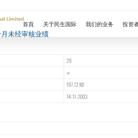
首頁
关于民生国际
我们的业务
投资
个月未经审核业绩
29
∞
197.72 KB
14-11-2003