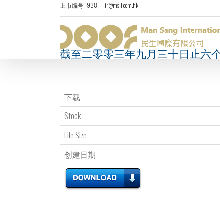
上市编号 : 938
|
ir@msil.com.hk
截至二零零三年九月三十日止六
下载
Stock
File Size
创建日期