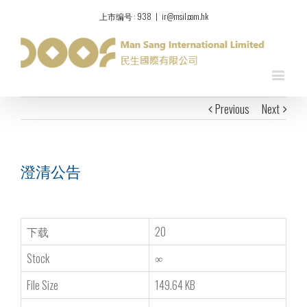
上市编号 : 938
|
ir@msil.com.hk
Previous
Next
澄清公告
下载
20
Stock
∞
File Size
149.64 KB