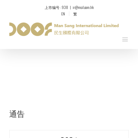
上市编号 : 938
|
ir@msil.com.hk
EN
繁
通告