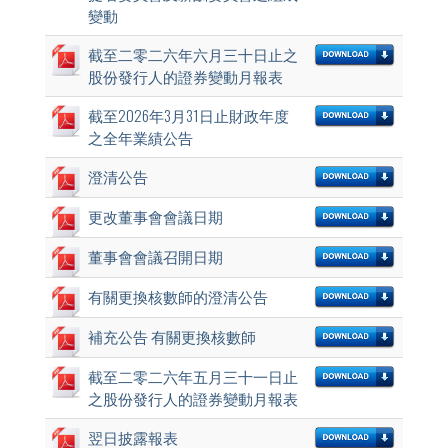
變動
截至二零二六年六月三十日止之
股份發行人的證券變動月報表
截至2026年3月31日止財政年度
之全年業績公告
澄清公告
更改董事會會議日期
董事會會議召開日期
有關更換核數師的澄清公告
補充公告 有關更換核數師
截至二零二六年五月三十一日止
之股份發行人的證券變動月報表
翌日披露報表