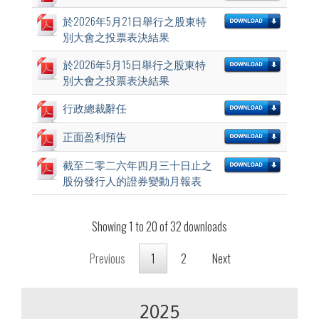
於2026年5月21日舉行之股東特
別大會之投票表決結果
於2026年5月15日舉行之股東特
別大會之投票表決結果
行政總裁辭任
正面盈利預告
截至二零二六年四月三十日止之
股份發行人的證券變動月報表
Showing 1 to 20 of 32 downloads
Previous
1
2
Next
2025