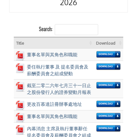
2026
Search:
Title
Download
董事名單與其角色和職能
委任執行董事 及 提名委員會及
薪酬委員會之組成變動
截至二零二六年七月三十一日止
之股份發行人的證券變動月報表
更改百慕達註冊辦事處地址
董事名單與其角色和職能
內幕消息 主席及執行董事辭任
提名委員會及薪酬委員會之組成