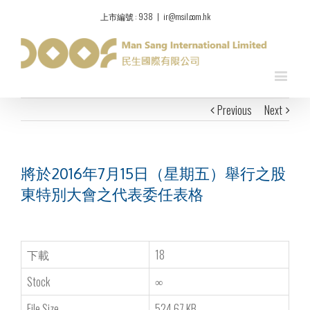
上市編號 : 938
|
ir@msil.com.hk
Previous
Next
將於2016年7月15日（星期五）舉行之股
東特別大會之代表委任表格
下載
18
Stock
∞
File Size
524.67 KB