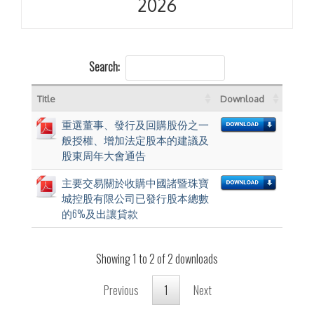
2026
Search:
Title
Download
重選董事、發行及回購股份之一
般授權、增加法定股本的建議及
股東周年大會通告
主要交易關於收購中國諸暨珠寶
城控股有限公司已發行股本總數
的6%及出讓貸款
Showing 1 to 2 of 2 downloads
Previous
1
Next