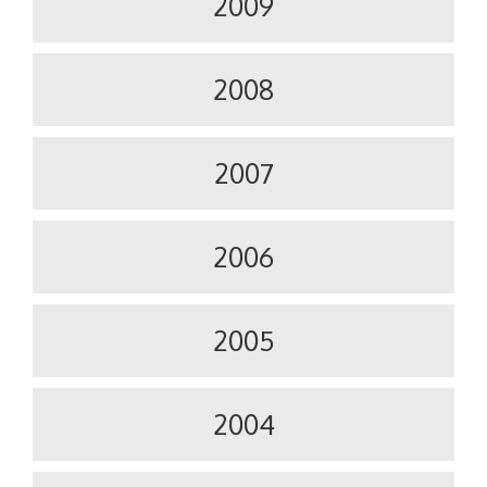
2009
2008
2007
2006
2005
2004