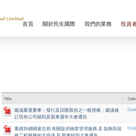
首頁
關於民生國際
我們的業務
投資
Title
Cate
Circu
建議重選董事；發行及回購股份之一般授權；建議修
訂現有公司細則及股東週年大會通告
Circu
重續持續關連交易 有關提供物業管理服務 及 裝飾與裝
修工程服務的主協議 及 股東特別大會通告