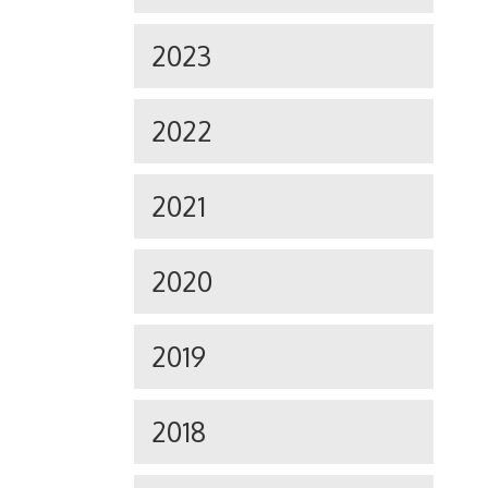
2023
2022
2021
2020
2019
2018