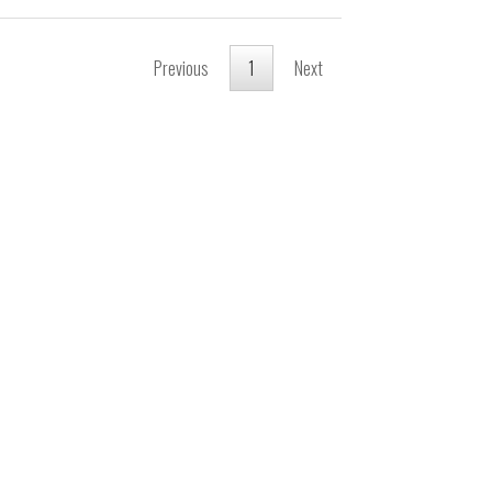
Previous
1
Next