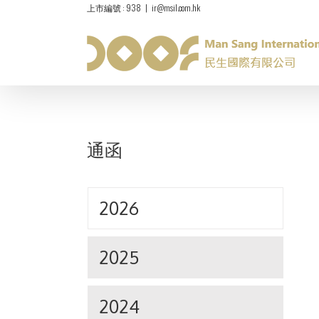
上市編號 : 938
|
ir@msil.com.hk
通函
2026
2025
2024