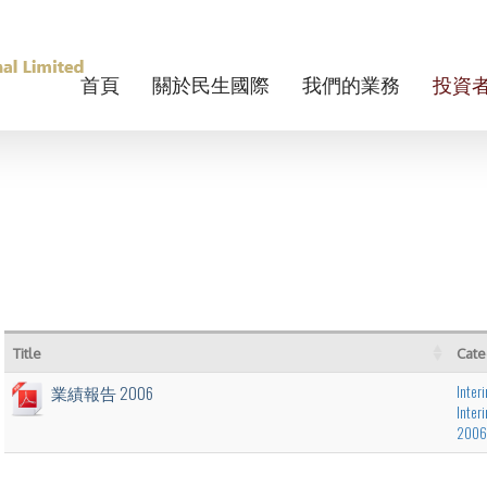
首頁
關於民生國際
我們的業務
投資
Title
Cate
Inter
業績報告 2006
Inter
2006