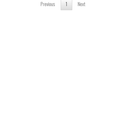
Previous
1
Next