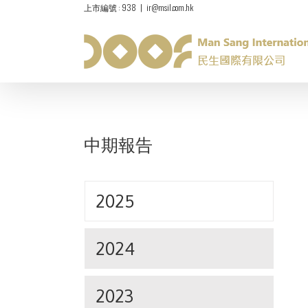
上市編號 : 938
|
ir@msil.com.hk
中期報告
2025
2024
2023